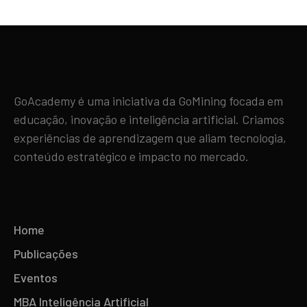
GoAcademy é uma iniciativa da GoMining focada em
educação, inovação e inteligência artificial. Criamos
experiências de aprendizagem que aliam tecnologia,
conteúdo estratégico e impacto no mercado.
Home
Publicações
Eventos
MBA Inteligência Artificial