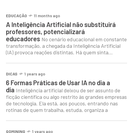
EDUCAÇÃO
11 months ago
A Inteligência Artificial não substituirá
professores, potencializará
educadores
No cenário educacional em constante
transformação, a chegada da Inteligência Artificial
(IA) provoca reações distintas. Há quem sinta
entusiasmo e há quem tema as mudanças. Ainda
existe a ideia de
DICAS
1 years ago
6 Formas Práticas de Usar IA no dia a
dia
Inteligência artificial deixou de ser assunto de
ficção científica ou algo restrito às grandes empresas
de tecnologia. Ela está, aos poucos, entrando nas
rotinas de quem trabalha, estuda, organiza a
GOMINING
1 years ago