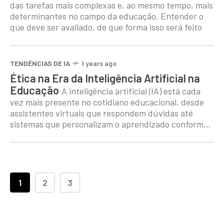
das tarefas mais complexas e, ao mesmo tempo, mais
determinantes no campo da educação. Entender o
que deve ser avaliado, de que forma isso será feito
TENDÊNCIAS DE IA
1 years ago
Ética na Era da Inteligência Artificial na
Educação
A inteligência artificial (IA) está cada
vez mais presente no cotidiano educacional, desde
assistentes virtuais que respondem dúvidas até
sistemas que personalizam o aprendizado conforme
o ritmo de cada aluno.
1
2
3