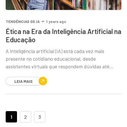
TENDÊNCIAS DE IA
1 years ago
Ética na Era da Inteligência Artificial na
Educação
A inteligência artificial (IA) está cada vez mais
presente no cotidiano educacional, desde
assistentes virtuais que respondem dúvidas até
sistemas que personalizam o aprendizado conforme
o ritmo de cada aluno.
LEIA MAIS
1
2
3