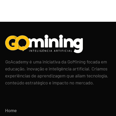
GoAcademy é uma iniciativa da GoMining focada em
educação, inovação e inteligência artificial. Criamos
experiências de aprendizagem que aliam tecnologia,
conteúdo estratégico e impacto no mercado.
Home