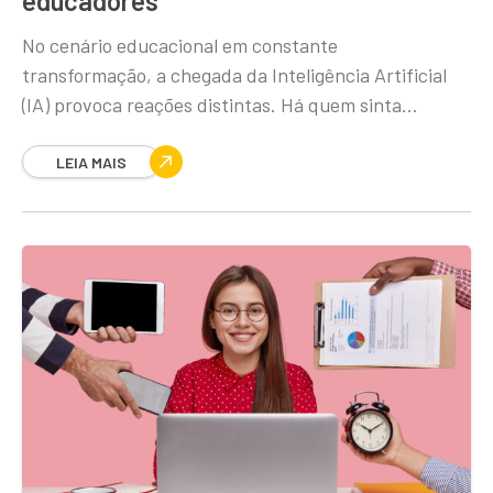
educadores
No cenário educacional em constante
transformação, a chegada da Inteligência Artificial
(IA) provoca reações distintas. Há quem sinta
entusiasmo e há quem tema as mudanças. Ainda
existe a ideia de
LEIA MAIS