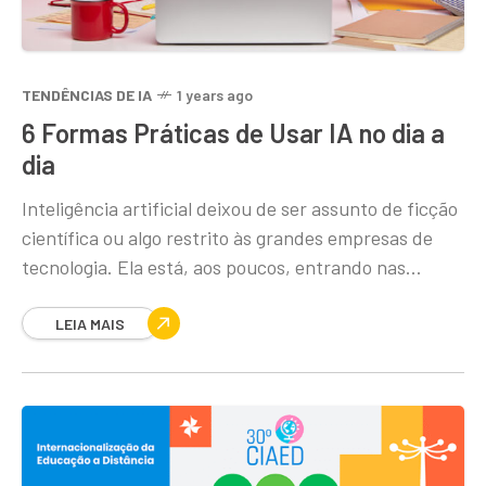
TENDÊNCIAS DE IA
1 years ago
6 Formas Práticas de Usar IA no dia a
dia
Inteligência artificial deixou de ser assunto de ficção
científica ou algo restrito às grandes empresas de
tecnologia. Ela está, aos poucos, entrando nas
rotinas de quem trabalha, estuda, organiza a
LEIA MAIS