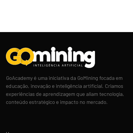
GoAcademy é uma iniciativa da GoMining focada em
educação, inovação e inteligência artificial. Criamos
experiências de aprendizagem que aliam tecnologia,
conteúdo estratégico e impacto no mercado.